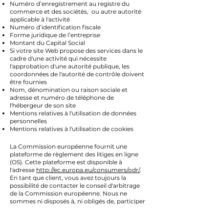
Numéro d’enregistrement au registre du
commerce et des sociétés, ou autre autorité
applicable à l'activité
Numéro d’identification fiscale
Forme juridique de l’entreprise
Montant du Capital Social
Si votre site Web propose des services dans le
cadre d'une activité qui nécessite
l'approbation d'une autorité publique, les
coordonnées de l'autorité de contrôle doivent
être fournies
Nom, dénomination ou raison sociale et
adresse et numéro de téléphone de
l'hébergeur de son site
Mentions relatives à l'utilisation de données
personnelles
Mentions relatives à l'utilisation de cookies
La Commission européenne fournit une
plateforme de règlement des litiges en ligne
(OS). Cette plateforme est disponible à
l'adresse
http://ec.europa.eu/consumers/odr/
.
En tant que client, vous avez toujours la
possibilité de contacter le conseil d'arbitrage
de la Commission européenne. Nous ne
sommes ni disposés à, ni obligés de, participer
à une procédure de règlement des litiges
devant un conseil d'arbitrage de la