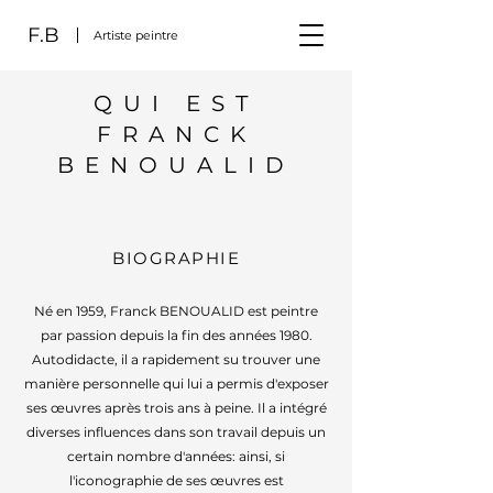
F.B
Artiste peintre
QUI EST
FRANCK
BENOUALID
BIOGRAPHIE
Né en 1959, Franck BENOUALID est peintre
par passion depuis la fin des années 1980.
Autodidacte, il a rapidement su trouver une
manière personnelle qui lui a permis d'exposer
ses œuvres après trois ans à peine. Il a intégré
diverses influences dans son travail depuis un
certain nombre d'années: ainsi, si
l'iconographie de ses œuvres est